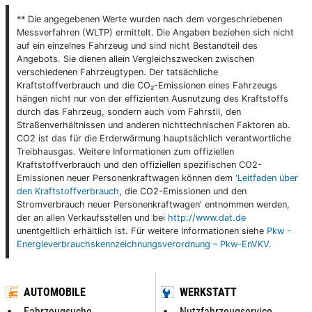
** Die angegebenen Werte wurden nach dem vorgeschriebenen
Messverfahren (WLTP) ermittelt. Die Angaben beziehen sich nicht
auf ein einzelnes Fahrzeug und sind nicht Bestandteil des
Angebots. Sie dienen allein Vergleichszwecken zwischen
verschiedenen Fahrzeugtypen. Der tatsächliche
Kraftstoffverbrauch und die CO₂-Emissionen eines Fahrzeugs
hängen nicht nur von der effizienten Ausnutzung des Kraftstoffs
durch das Fahrzeug, sondern auch vom Fahrstil, den
Straßenverhältnissen und anderen nichttechnischen Faktoren ab.
CO2 ist das für die Erderwärmung hauptsächlich verantwortliche
Treibhausgas. Weitere Informationen zum offiziellen
Kraftstoffverbrauch und den offiziellen spezifischen CO2-
Emissionen neuer Personenkraftwagen können dem
'Leitfaden über
den Kraftstoffverbrauch
, die CO2-Emissionen und den
Stromverbrauch neuer Personenkraftwagen' entnommen werden,
der an allen Verkaufsstellen und bei
http://www.dat.de
unentgeltlich erhältlich ist. Für weitere Informationen siehe
Pkw -
Energieverbrauchskennzeichnungsverordnung – Pkw-EnVKV
.
AUTOMOBILE
WERKSTATT
Fahrzeugsuche
Nutzfahrzeugservice