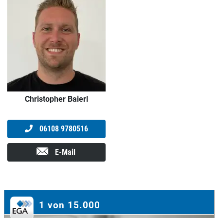
Christopher Baierl
06108 9780516
E-Mail
1 von 15.000