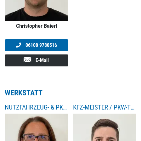
Christopher Baierl
06108 9780516
E-Mail
WERKSTATT
NUTZFAHRZEUG- & PKW-SERVICE / TEILE
KFZ-MEISTER / PKW-TECHNIK