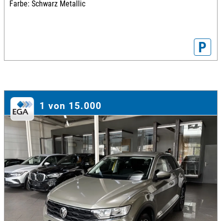
Farbe: Schwarz Metallic
P
1 von 15.000