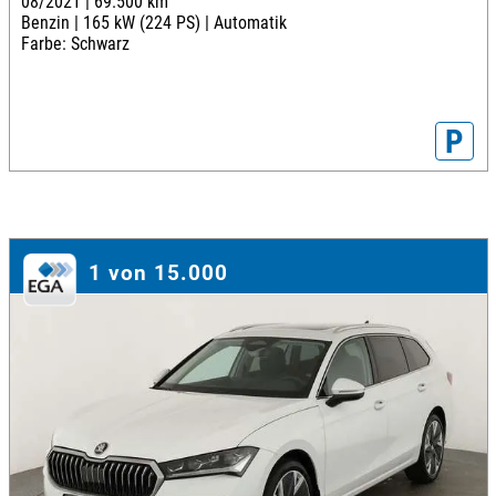
08/2021 |
69.500 km
Benzin |
165 kW (224 PS) |
Automatik
Farbe: Schwarz
P
1 von 15.000