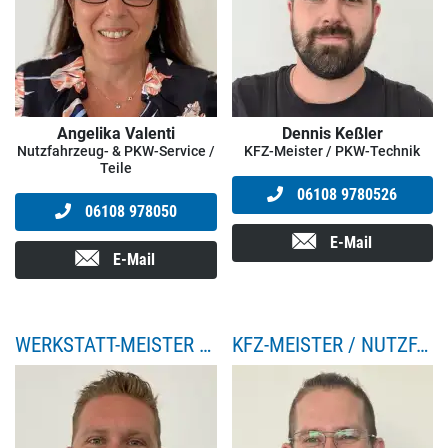
Angelika Valenti
Dennis Keßler
Nutzfahrzeug- & PKW-Service /
KFZ-Meister / PKW-Technik
Teile
06108 9780526
06108 978050
E-Mail
E-Mail
WERKSTATT-MEISTER / PKW SERVICE & TEILE
KFZ-MEISTER / NUTZFAHRZEUG-SERVICE / TEILE