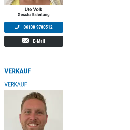
Ute Volk
Geschäftsleitung
06108 9780512
E-Mail
VERKAUF
VERKAUF