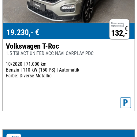
Finanzierung
monatlich ab
€
19.230,- €
132,-
Volkswagen T-Roc
1.5 TSI ACT UNITED ACC NAVI CARPLAY PDC
10/2020 |
71.000 km
Benzin |
110 kW (150 PS) |
Automatik
Farbe: Diverse Metallic
P