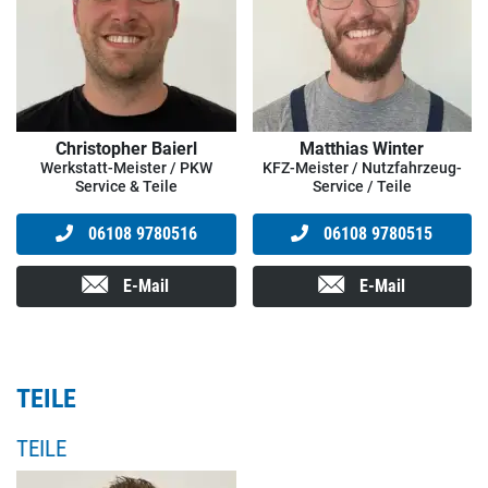
Christopher Baierl
Matthias Winter
Werkstatt-Meister / PKW
KFZ-Meister / Nutzfahrzeug-
Service & Teile
Service / Teile
06108 9780516
06108 9780515
E-Mail
E-Mail
TEILE
TEILE