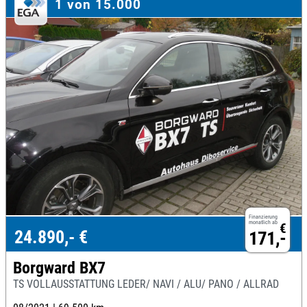
1 von 15.000
Finanzierung
monatlich ab
€
24.890,- €
171,-
Borgward BX7
TS VOLLAUSSTATTUNG LEDER/ NAVI / ALU/ PANO / ALLRAD