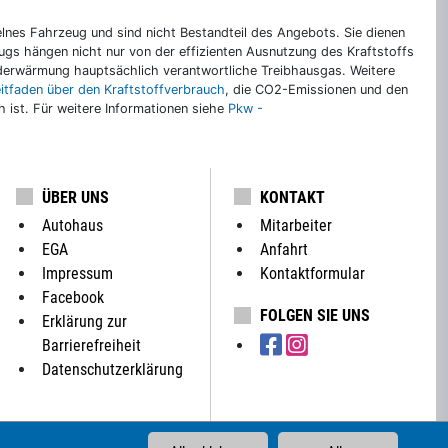
nes Fahrzeug und sind nicht Bestandteil des Angebots. Sie dienen
gs hängen nicht nur von der effizienten Ausnutzung des Kraftstoffs
rderwärmung hauptsächlich verantwortliche Treibhausgas. Weitere
eitfaden über den Kraftstoffverbrauch
, die CO2-Emissionen und den
ch ist. Für weitere Informationen siehe
Pkw -
ÜBER UNS
KONTAKT
Autohaus
Mitarbeiter
EGA
Anfahrt
Impressum
Kontaktformular
Facebook
FOLGEN SIE UNS
Erklärung zur
Barrierefreiheit
Datenschutzerklärung