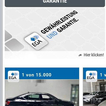
GARANTIE
Hier klicken!
1 von 15.000
1 