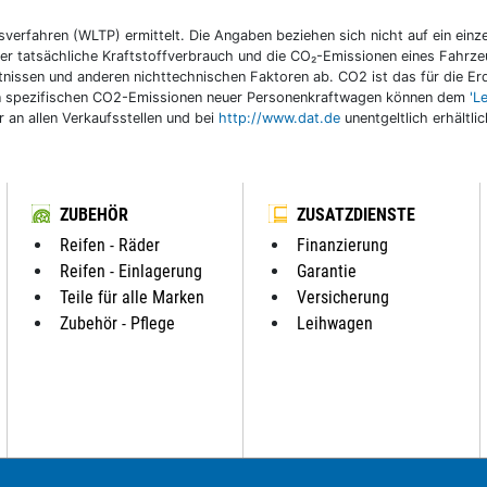
fahren (WLTP) ermittelt. Die Angaben beziehen sich nicht auf ein einzel
r tatsächliche Kraftstoffverbrauch und die CO₂-Emissionen eines Fahrzeu
nissen und anderen nichttechnischen Faktoren ab. CO2 ist das für die E
llen spezifischen CO2-Emissionen neuer Personenkraftwagen können dem
'L
an allen Verkaufsstellen und bei
http://www.dat.de
unentgeltlich erhältli
ZUBEHÖR
ZUSATZDIENSTE
Reifen - Räder
Finanzierung
Reifen - Einlagerung
Garantie
Teile für alle Marken
Versicherung
Zubehör - Pflege
Leihwagen