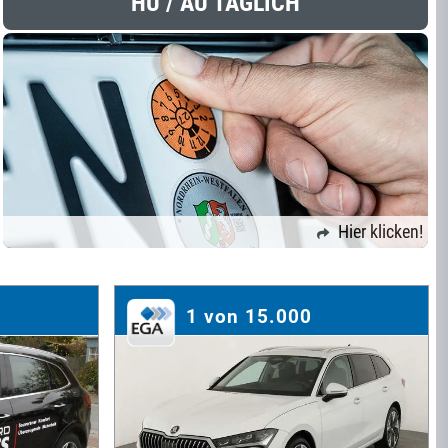
HU / AU TÄGLICH
Hier klicken!
1 von 15.000