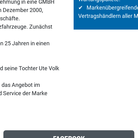
rnehmung in eine GMBH
✔ Markenübergreifende
im Dezember 2000,
Vertragshändlern aller 
schäfte.
zfahrzeuge. Zunächst
n 25 Jahren in einen
 seine Tochter Ute Volk
e das Angebot im
d Service der Marke